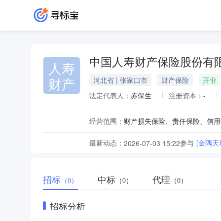
中国人寿财产保险股份有
人寿
财产
河北省 | 张家口市
财产保险
开业
法定代表人：
赤保生
注册资本：
-
经营范围：
最新动态：
参与
[金隅
2026-07-03 15:22
招标
中标
代理
（0）
（0）
（0）
招标分析