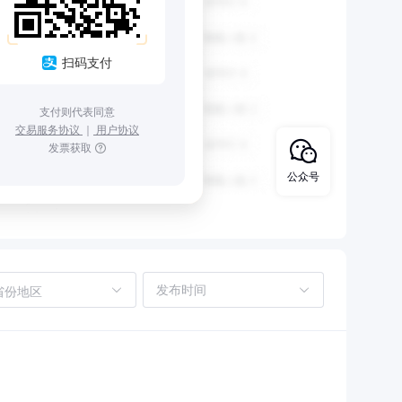
扫码支付
支付则代表同意
交易服务协议
｜
用户协议
发票获取
公众号
省份地区