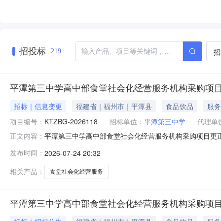
招投标
招
219
平潭第三中学高中部食堂社会化经营服务机构采购项目
招标｜信息变更
福建省｜福州市｜平潭县
食品饮品
服务
项目编号：
KTZBG-2026118
招标单位：
平潭第三中学
代理单
平潭第三中学高中部食堂社会化经营服务机构采购项目更正公
正文内容：
部食堂社会化经营服务机构采购项目首次公告日期：2026年07
发布时间：
2026-07-24 20:32
余内容不变更正日期：2026年07月24日三、凡对本次
相关产品：
食堂社会化经营服务
平潭第三中学高中部食堂社会化经营服务机构采购项