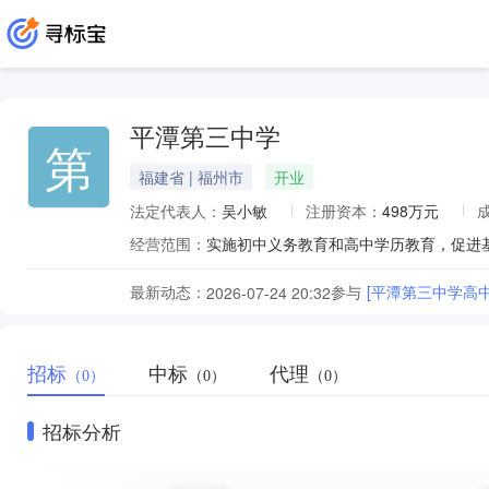
平潭第三中学
第
福建省 | 福州市
开业
法定代表人：
吴小敏
注册资本：
498万元
经营范围：
实施初中义务教育和高中学历教育，促进
最新动态：
参与
[平潭第三中学高
2026-07-24 20:32
招标
中标
代理
（0）
（0）
（0）
招标分析