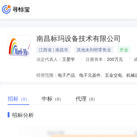
南昌标玛设备技术有限公司
江西省 | 南昌市
其他未列明零售业
开业
法定代表人：
王爱学
注册资本：
200万元
经营范围：
招标
中标
代理
（0）
（0）
（0）
招标分析