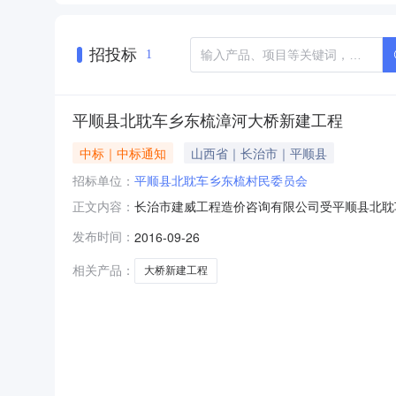
招投标
1
平顺县北耽车乡东梳漳河大桥新建工程
中标｜中标通知
山西省｜长治市｜平顺县
招标单位：
平顺县北耽车乡东梳村民委员会
长治市建威工程造价咨询有限公司受平顺县北耽
正文内容：
评标委员会评审后公示如下：工程名称：平顺县
发布时间：
2016-09-26
股份有限公司招标人：平顺县北耽车乡东梳村民委员
相关产品：
大桥新建工程