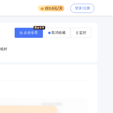
登录/注册
企业全景
取消收藏
监控
东梳村