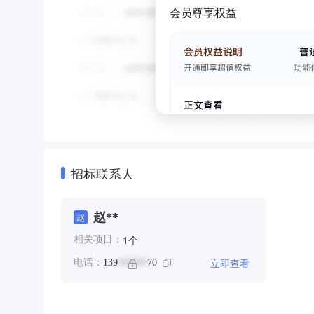
会员尊享权益
招标联系人
赵**
赵
个
1
相关项目：
立即查看
电话：
139
70
******