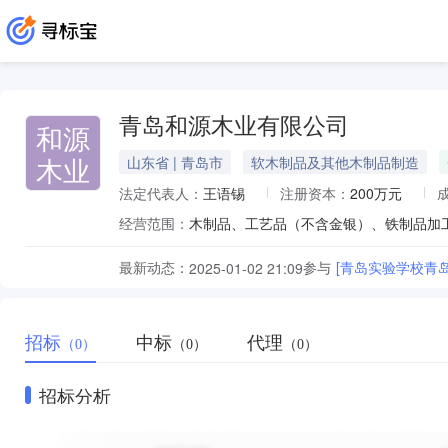
青岛和源木业有限公司
和源
木业
山东省 | 青岛市
软木制品及其他木制品制造
法定代表人：
王语锡
注册资本：
200万元
经营范围：
木制品、工艺品（不含金银）、铁制品加
最新动态：
参与
[青岛实验学校青
2025-01-02 21:09
招标
中标
代理
（0）
（0）
（0）
招标分析