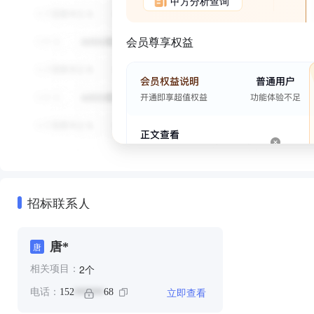
甲方分析查询
会员尊享权益
招标联系人
唐*
唐
个
2
相关项目：
立即查看
电话：
152
68
******