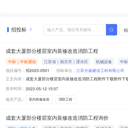
招投标
招
3
成套大厦部分楼层室内装修改造消防工程
中标｜中标通知
江苏省｜南京市｜溧水区
机械设备
中标
项目编号：
招2023-0501
招标单位：
江苏允扬建设工程有限公司
成套大厦部分楼层室内装修改造消防工程附件下载附件下载成套大
正文内容：
05-15成套大厦部分楼层室内装修改造消防工程:1、中标
发布时间：
2023-05-12 15:07
准，工期/交货期/服务期：15天；中标候选人第2名：江苏
相关产品：
室内装修改造
消防工程
成套大厦部分楼层室内装修改造消防工程询价