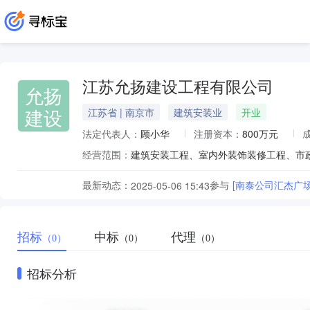
江苏允扬建设工程有限公司
允扬
建设
江苏省 | 南京市
建筑安装业
开业
法定代表人：
顾小华
注册资本：
800万元
经营范围：
最新动态：
参与
[南泰公司汇杰广
2025-05-06 15:43
招标
中标
代理
（0）
（0）
（0）
招标分析