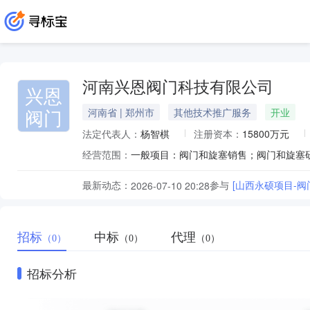
河南兴恩阀门科技有限公司
兴恩
阀门
河南省 | 郑州市
其他技术推广服务
开业
法定代表人：
杨智棋
注册资本：
15800万元
经营范围：
最新动态：
参与
[山西永硕项目-阀
2026-07-10 20:28
招标
中标
代理
（0）
（0）
（0）
招标分析