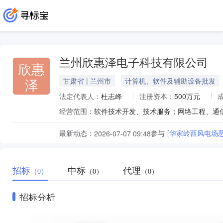
兰州欣惠泽电子科技有限公司
欣惠
泽
甘肃省 | 兰州市
计算机、软件及辅助设备批发
法定代表人：
杜志峰
注册资本：
500万元
经营范围：
最新动态：
参与
[华家岭西风电场
2026-07-07 09:48
招标
中标
代理
（0）
（0）
（0）
招标分析