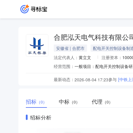
合肥泓天电气科技有限公
安徽省 | 合肥市
配电开关控制设备制
法定代表人：
黄立文
注册资本：
100
经营范围：
最新动态：
参与
[中铁
2026-08-04 17:23
招标
中标
代理
（0）
（0）
（0）
招标分析