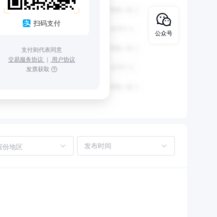
扫码支付
公众号
支付则代表同意
交易服务协议
｜
用户协议
发票获取
省份地区