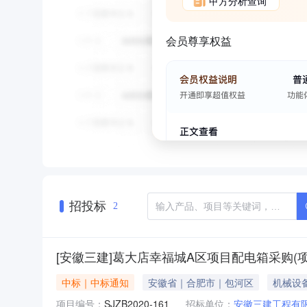
甲方分析查询
会员尊享权益
招投标
2
[安徽三建]葛大店幸福城A区项目配电箱采购(项目编
中标｜中标通知
安徽省｜合肥市｜包河区
机械设
项目编号：
SJZB2020-161
招标单位：
安徽三建工程有