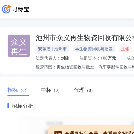
池州市众义再生物资回收有限公
众义
再生
安徽省 | 池州市
再生物资回收与批发
注销
法定代表人：
刘建
注册资本：
100万元
成
经营范围：
再生物资回收与批发、汽车零部件回收与
招标
中标
代理
（0）
（0）
（0）
招标分析
开通寻标宝会员，查看更多招采
VIP