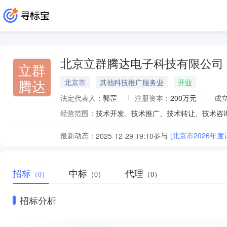
北京立群腾达电子科技有限公司
立群
腾达
北京市
其他科技推广服务业
开业
法定代表人：
郭罡
注册资本：
200万元
成
经营范围：
最新动态：
参与
[北京市2026年
2025-12-29 19:10
招标
中标
代理
（0）
（0）
（0）
招标分析