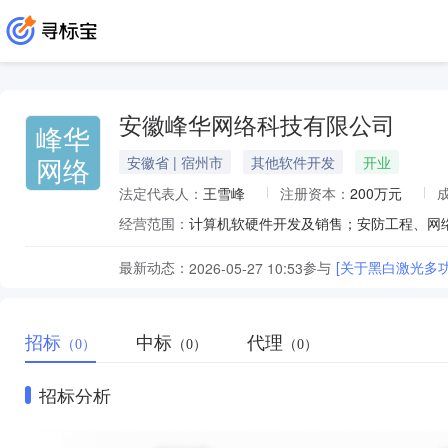
安徽峰华网络科技有限公司
峰华
网络
安徽省 | 宿州市
其他软件开发
开业
法定代表人：
王雪峰
注册资本：
200万元
经营范围：
最新动态：
参与
[关于黑白激光多
2026-05-27 10:53
招标
中标
代理
（0）
（0）
（0）
招标分析