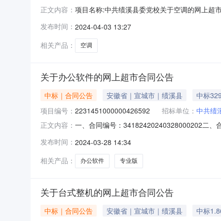
项目名称:中共绩溪县委党校关于空调的网上超市采
正文内容：
校关于空调的网上超市采购项目采购项目项目编号:22
发布时间：
2024-04-03 13:27
党校采购单位地址:/采购单位联系人和联系方式:
相关产品：
空调
关于办公软件的网上超市合同公告
中标｜合同公告
安徽省｜宣城市｜绩溪县
中标32
项目编号：
2231451000000426592
招标单位：
中共绩
一、合同编号：341824202403280002
正文内容：
合同主体采购人（甲方）：中共绩溪县委党校地址
发布时间：
2024-03-28 14:34
地址：安徽省宣城市绩溪县安徽省宣城市绩溪县老人武
相关产品：
办公软件
专业版
关于台式整机的网上超市合同公告
中标｜合同公告
安徽省｜宣城市｜绩溪县
中标1.