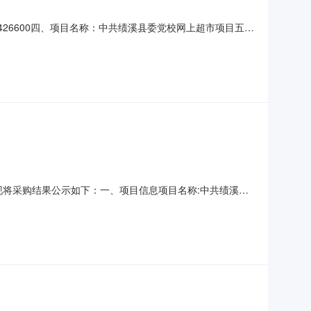
000426600四、项目名称：中共绩溪县委党校网上超市项目五、
361921供应商（乙方）：安徽省绩溪县新英电脑有限公司
标的信息：主要标的名称：清华同方超翔TF83
束，现将采购结果公示如下：一、项目信息项目名称:中共绩溪县
目联系电话:/采购计划信息:二、采购单位信息采购单位名称:中共
金额（元）:3294（人民币）