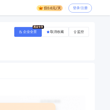
登录/注册
企业全景
取消收藏
监控