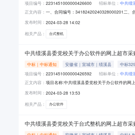
项目编号：
2231451000000426600
招标单位：
中共绩
一、合同编号：341824202403280002
正文内容：
合同主体采购人（甲方）：中共绩溪县委党校地址
发布时间：
2024-03-28 14:02
地址：安徽省宣城市绩溪县安徽省宣城市绩溪县老人
相关产品：
台式整机
中共绩溪县委党校关于办公软件的网上超市采
中标｜中标通知
安徽省｜宣城市｜绩溪县
中标32
项目编号：
2231451000000426592
招标单位：
中共绩
项目名称:中共绩溪县委党校关于办公软件的网上超
正文内容：
委党校关于办公软件的网上超市采购项目采购项目项目编
发布时间：
2024-03-28 13:53
绩溪县委党校采购单位地址:/采购单位联系人和联系
相关产品：
办公软件
中共绩溪县委党校关于台式整机的网上超市采
中标｜中标通知
安徽省｜宣城市｜绩溪县
中标1.