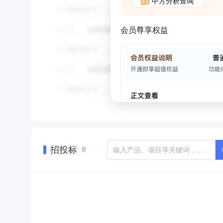
甲方分析查询
会员尊享权益
招投标
0