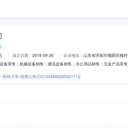
司
业
元
成立日期：
2018-09-28
企业地址：
山东省济南市槐荫区槐村街9
医科大学-结果公告(CU104392026002171)]