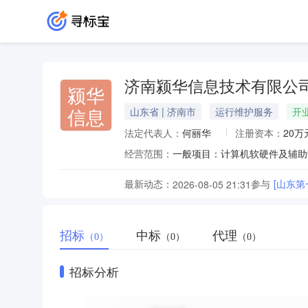
济南颍华信息技术有限公
颍华
信息
山东省 | 济南市
运行维护服务
开
法定代表人：
何丽华
注册资本：
20万
经营范围：
最新动态：
参与
[山东第一
2026-08-05 21:31
招标
中标
代理
（0）
（0）
（0）
招标分析