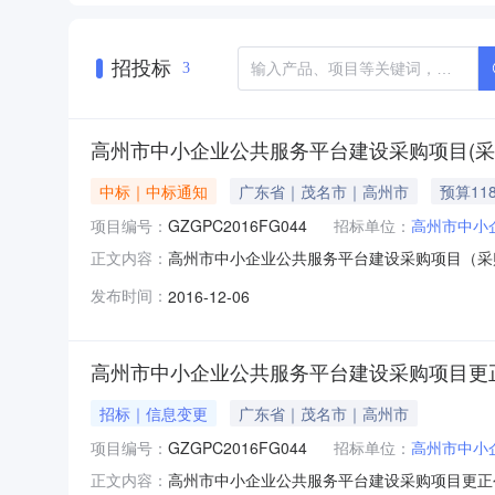
招投标
3
高州市中小企业公共服务平台建设采购项目(采购编
中标｜中标通知
广东省｜茂名市｜高州市
预算11
项目编号：
GZGPC2016FG044
招标单位：
高州市中小
高州市中小企业公共服务平台建设采购项目（采购
正文内容：
业服务中心行政区域高州市公告时间2016年1
发布时间：
2016-12-06
系方式：项目联系人详见公告正文项目联系电话
资源交易中心代理机构地址
高州市中小企业公共服务平台建设采购项目更
招标｜信息变更
广东省｜茂名市｜高州市
项目编号：
GZGPC2016FG044
招标单位：
高州市中小
高州市中小企业公共服务平台建设采购项目更正
正文内容：