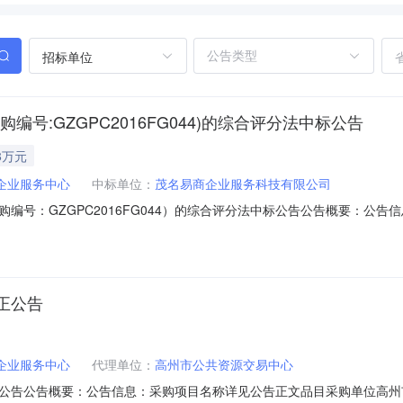
招标单位
号:GZGPC2016FG044)的综合评分法中标公告
8万元
企业服务中心
中标单位：
茂名易商企业服务科技有限公司
编号：GZGPC2016FG044）的综合评分法中标公告公告概要：公
2月06日15:25本项目招标公告日期详见公告正文中标日期详见公告正文
详见公告正文采购单位高州市中小企业服务中心采购单位地址详见公告正
正公告
企业服务中心
代理单位：
高州市公共资源交易中心
公告公告概要：公告信息：采购项目名称详见公告正文品目采购单位高州市