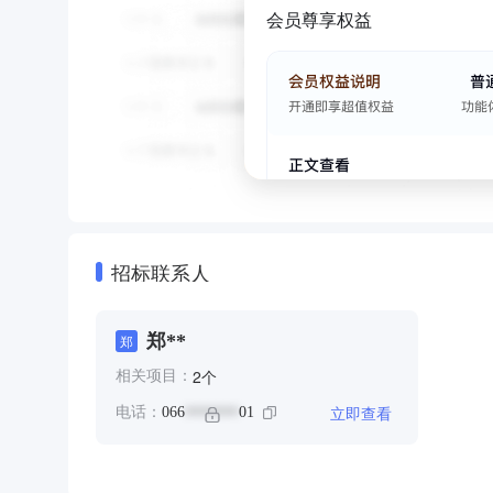
会员尊享权益
招标联系人
郑**
郑
个
2
相关项目：
立即查看
电话：
066
01
*******