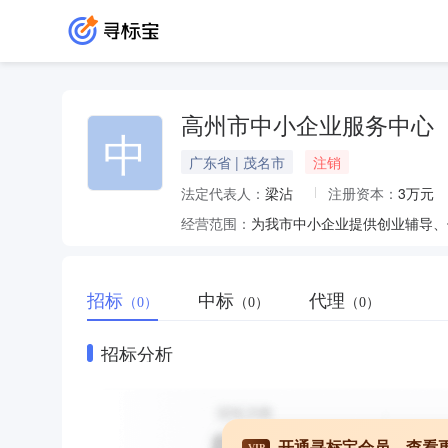
高州市中小企业服务中心
中
广东省 | 茂名市
注销
法定代表人：
梁沾
注册资本：
3万元
经营范围：
招标
中标
代理
（0）
（0）
（0）
招标分析
开通寻标宝会员，查看
VIP