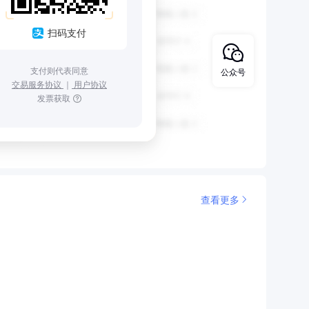
扫码支付
支付则代表同意
公众号
交易服务协议
｜
用户协议
发票获取
查看更多