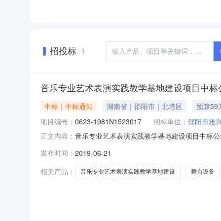
招投标
1
音乐专业艺术表演实践教学基地建设项目中标
中标｜中标通知
湖南省｜邵阳市｜北塔区
预算59
项目编号：
0623-1981N1523017
招标单位：
邵阳市雅
音乐专业艺术表演实践教学基地建设项目中标公示发
正文内容：
公司招标地区：湖南省招标产品：舞台灯光所属
发布时间：
2019-06-21
目询价采购项目于2019年6月19日结束，现将
购计划编号：湘财
相关产品：
音乐专业艺术表演实践教学基地建设
舞台设备