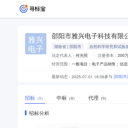
邵阳市雅兴电子科技有限
雅兴
电子
湖南省 | 邵阳市
自然科学研究和试验
法定代表人：
何光照
注册资本：
200
经营范围：
最新动态：
参与
[邵阳
2025-07-01 18:58
招标
中标
代理
（0）
（0）
（0）
招标分析