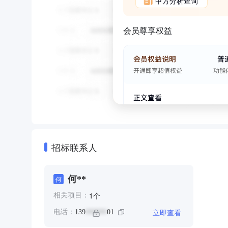
甲方分析查询
会员尊享权益
招标联系人
何**
何
个
1
相关项目：
立即查看
电话：
139
01
******