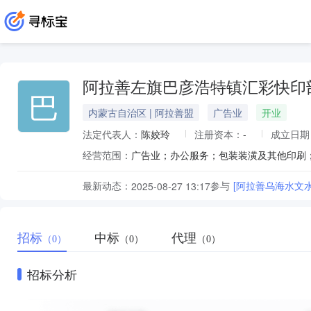
阿拉善左旗巴彦浩特镇汇彩快印
巴
内蒙古自治区 | 阿拉善盟
广告业
开业
法定代表人：
陈姣玲
注册资本：
-
成立日期
经营范围：
广告业；办公服务；包装装潢及其他印刷
最新动态：
参与
[阿拉善乌海水文
2025-08-27 13:17
招标
中标
代理
（0）
（0）
（0）
招标分析