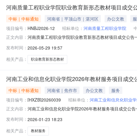
河南质量工程职业学院职业教育新形态教材项目成交
中标｜中标通知
河南省｜平顶山市｜湛河区
办公文教
服
项目编号：
HNBJ2026-12
招标单位：
河南质量工程职业学院
河南质量工程职业学院职业教育新形态教材项目成交公告一、
正文内容：
3、采购方式：竞争性磋商4、采购公告发布日期：2026年
发布时间：
2026-05-29 19:57
465400.00元供应商地址：河南省郑州市高新技术产业
符合国家及行业
相关产品：
职业教育新形态教材
河南工业和信息化职业学院2026年教材服务项目成交
中标｜中标通知
河南省｜焦作市
办公文教
服务
项目编号：
[HXZB]20260039
招标单位：
河南工业和信息化职业学
河南工业和信息化职业学院2026年教材服务项目成交公告一
正文内容：
项目3、采购方式：竞争性磋商4、采购公告发布日期：202
发布时间：
2026-01-23 18:23
合折扣率）：74%地址：河南省郑州市中原区汝河路南、李
相关产品：
教材服务