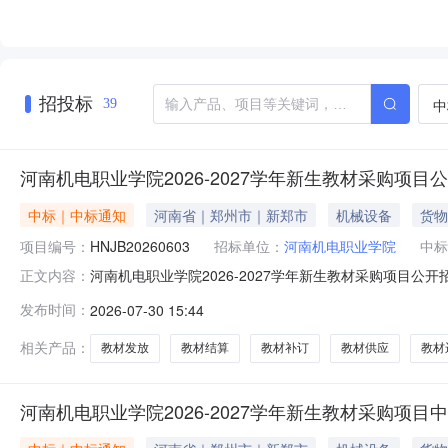
招投标
中
39
河南机电职业学院2026-2027学年新生教材采购项目
中标｜中标通知
河南省｜郑州市｜新郑市
机械设备
货物
项目编号：
HNJB20260603
招标单位：
河南机电职业学院
中标
河南机电职业学院2026-2027学年新生教材采购项目公开招
正文内容：
材采购项目3、采购方式：公开招标4、招标公告发布日期：2
发布时间：
2026-07-30 15:44
容：2026-2027学年新生秋季、春季学期教材供应
相关产品：
教材发放
教材结算
教材补订
教材供应
教材
河南机电职业学院2026-2027学年新生教材采购项目