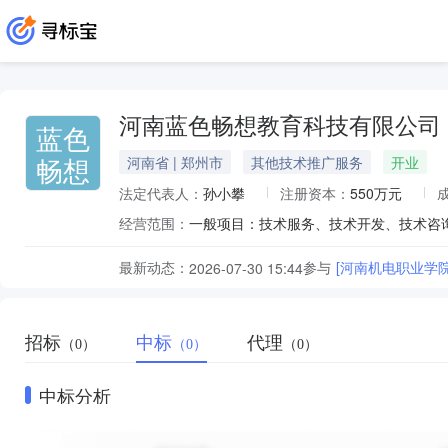
河南蓝色畅想教育科技有限公司
蓝色
畅想
河南省 | 郑州市
其他技术推广服务
开业
法定代表人：
孙小攀
注册资本：
550万元
经营范围：
最新动态：
参与
[河南机电职业学院
2026-07-30 15:44
招标
中标
代理
（0）
（0）
（0）
中标分析