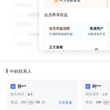
甲方分析查询
会员尊享权益
中标联系人
孙**
时**
孙
时
个
个
9
1
相关项目：
相关项目：
立即查看
电话：
151
08
电话：
189
******
*****