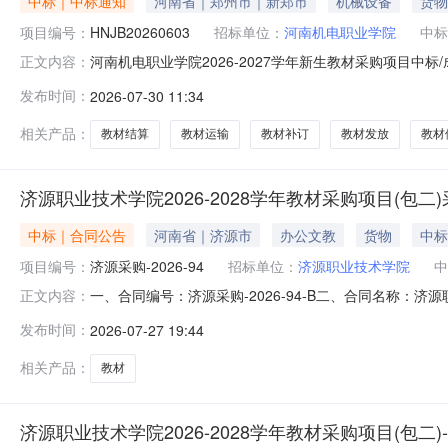
中标｜中标通知
河南省｜郑州市｜新郑市
机械设备
货物
项目编号：
HNJB20260603
招标单位：
河南机电职业学院
中标
河南机电职业学院2026-2027学年新生教材采购项目中
正文内容：
HNJB202606032、采购项目名称：河南机电职业学院20
发布时间：
2026-07-30 11:34
月24日二、采购项目用途、数量、简要技术要求、合同履行
相关产品：
教材结算
教材运输
教材补订
教材发放
教材
济源职业技术学院2026-2028学年教材采购项目(包二
中标｜合同公告
河南省｜济源市
办公文教
货物
中标
项目编号：
济源采购-2026-94
招标单位：
济源职业技术学院
中
一、合同编号：济源采购-2026-94-B二、合同名称：济
正文内容：
术学院2026-2028学年教材采购项目五、合同主体1.采
发布时间：
2026-07-27 19:44
南蓝色畅想教育科技有限公司企业规模：小型地址：河南省郑州
相关产品：
教材
济源职业技术学院2026-2028学年教材采购项目(包二)