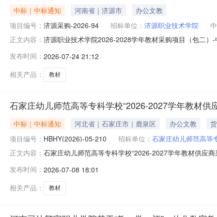
中标｜中标通知
河南省｜济源市
办公文教
项目编号：
济源采购-2026-94
招标单位：
济源职业技术学院
中
济源职业技术学院2026-2028学年教材采购项目（包二）
正文内容：
2028学年教材采购项目3、采购方式：公开招标4、招标公
发布时间：
2026-07-24 21:12
包二：机电工程学院、汽车工程学院、建筑工程学院、人工
相关产品：
教材
石家庄幼儿师范高等专科学校“2026-2027学年教材供
中标｜中标通知
河北省｜石家庄市｜鹿泉区
办公文教
货
项目编号：
HBHY(2026)-05-210
招标单位：
石家庄幼儿师范高等
石家庄幼儿师范高等专科学校“2026-2027学年教材供应商
正文内容：
校“2026-2027学年教材供应商采购”项目（三次）02包
发布时间：
2026-07-08 18:01
名称：石家庄幼儿师范高等专科学校“2026-2027学年
相关产品：
教材