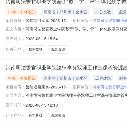
河南司法警官职业学院基于“教、学、评”一体化数字
中标｜中标通知
河南省｜郑州市｜金水区
办公文教
服务
项目编号：
警院项目采购-2026-15
招标单位：
河南司法警官职业
河南司法警官职业学院基于“教、学、评”一体化数字教材及
正文内容：
基于“教、学、评”一体化数字教材及配套资源建设项目3、采
发布时间：
2026-06-15 15:54
称：河南蓝色畅想教育科技有限公司供应商地址：河南省郑州市
相关产品：
数字教材
配套资源
河南司法警官职业学院法律事务双师工作室课程资源
中标｜中标通知
河南省｜郑州市｜金水区
工程建筑
服务
项目编号：
警院项目采购-2026-15
招标单位：
河南司法警官职业
河南司法警官职业学院法律事务双师工作室课程资源建设项目
正文内容：
评”一体化数字教材及配套资源建设项目3、采购方式：竞争性
发布时间：
2026-06-15 12:10
教育科技有限公司供应商地址：河南省郑州市高新技术产业开发区
相关产品：
数字教材
配套资源