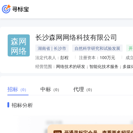
长沙森网网络科技有限公司
森网
网络
湖南省 | 长沙市
自然科学研究和试验发展
开
法定代表人：
彭程
注册资本：
100万元
成
经营范围：
招标
中标
代理
（0）
（0）
（0）
招标分析
开通寻标宝会员，查看更多招采
VIP