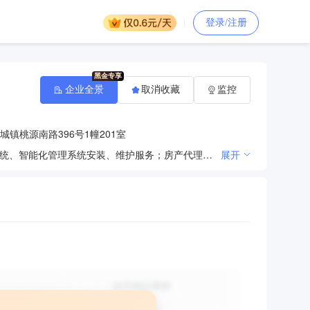
登录/注册
企业全景
取消收藏
监控
镇桃源南路396号1幢201室
物业管理服务；保洁服务；家政服务；园林绿化服务；电梯维修保养、保洁服务；消防消控系统、安防系统、智能化管理系统安装、维护服务；房产代理服务；房产中介信息咨询服务。（依法须经批准的项目，经相关部门批准后方可开展经营活动）
展开