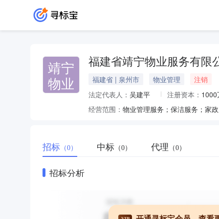
福建省靖宁物业服务有限
靖宁
物业
福建省 | 泉州市
物业管理
注销
法定代表人：
吴建平
注册资本：
100
经营范围：
招标
中标
代理
（0）
（0）
（0）
招标分析
开通寻标宝会员，查看
VIP