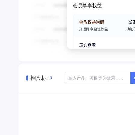
会员尊享权益
招投标
0