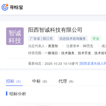
阳西智诚科技有限公司
智诚
科技
广东省 | 阳江市
信息技术咨询服务
开业
法定代表人：
黄显智
注册资本：
30万元
成
经营范围：
最新动态：
参与
[阳西县溪头镇人
2025-10-23 10:10
招标
中标
代理
（0）
（0）
（0）
招标分析