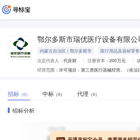
鄂尔多斯市瑞优医疗设备有限公
内蒙古自治区 | 鄂尔多斯市
医疗用品及器材零售
法定代表人：
代良财
注册资本：
200万元
经营范围：
招标
中标
代理
（0）
（0）
（0）
招标分析
开通寻标宝会员，查看更多招采
VIP