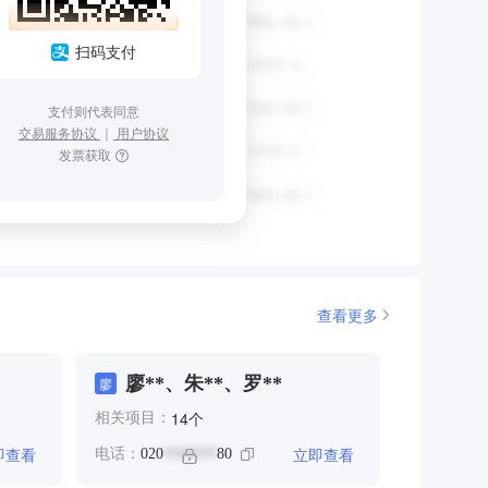
扫码支付
支付则代表同意
交易服务协议
｜
用户协议
发票获取
查看更多
廖**、朱**、罗**
廖
个
14
相关项目：
即查看
立即查看
电话：
020
80
*******