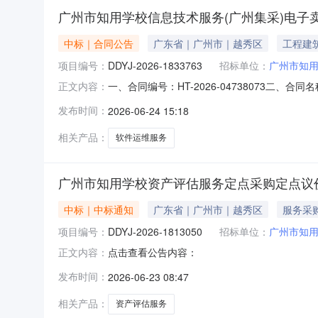
广州市知用学校信息技术服务(广州集采)电子
中标｜合同公告
广东省｜广州市｜越秀区
工程建
项目编号：
DDYJ-2026-1833763
招标单位：
广州市知
一、合同编号：HT-2026-04738073二、
正文内容：
信息技术服务（广州集采）定点采购五、合同主体
发布时间：
2026-06-24 15:18
睿教育技术有限公司地址：大龙街联系方式：159
相关产品：
软件运维服务
广州市知用学校资产评估服务定点采购定点议
中标｜中标通知
广东省｜广州市｜越秀区
服务采
项目编号：
DDYJ-2026-1813050
招标单位：
广州市知
点击查看公告内容：
正文内容：
发布时间：
2026-06-23 08:47
相关产品：
资产评估服务