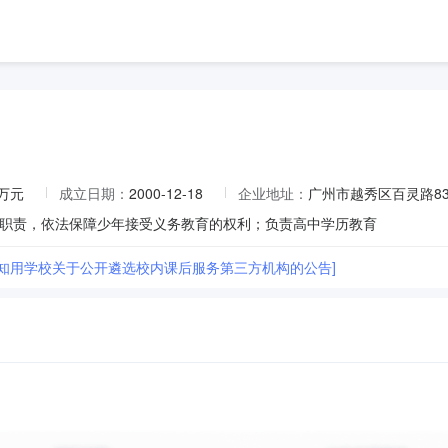
9万元
成立日期：
2000-12-18
企业地址：
广州市越秀区百灵路8
职责，依法保障少年接受义务教育的权利；负责高中学历教育
市知用学校关于公开遴选校内课后服务第三方机构的公告]