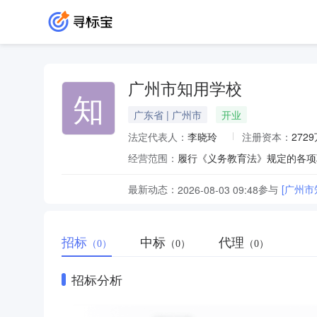
广州市知用学校
知
广东省 | 广州市
开业
法定代表人：
李晓玲
注册资本：
272
经营范围：
履行《义务教育法》规定的各项
最新动态：
参与
[广州
2026-08-03 09:48
招标
中标
代理
（0）
（0）
（0）
招标分析