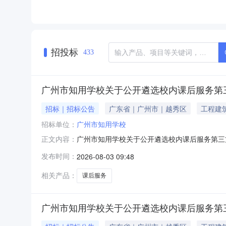
招投标
433
广州市知用学校关于公开遴选校内课后服务第
招标｜招标公告
广东省｜广州市｜越秀区
工程建
招标单位：
广州市知用学校
广州市知用学校关于公开遴选校内课后服务第三
正文内容：
后服务第三方机构遴选工作的通知》精神，广州
发布时间：
2026-08-03 09:48
三方机构，必须被列入《2026年越秀区义务
用合理。（一）公益自愿。第三方机构参与校内
相关产品：
课后服务
广州市知用学校关于公开遴选校内课后服务第