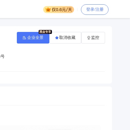
登录/注册
企业全景
取消收藏
监控
3号