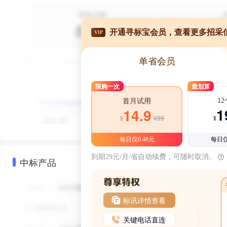
开通寻标宝会员，查看更多招采
VIP
单省会员
限购一次
最划算
1
首月试用
1
14.9
¥39
¥
¥
每日仅0.48元
每日仅
到期29元/月/省自动续费，可随时取消。
中标产品
标讯详情查看
关键电话直连