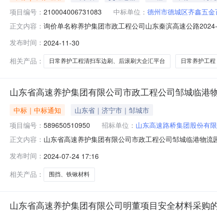
项目编号：
210004006731083
中标单位：
德州市德城区齐鑫五金
询价单名称养护集团市政工程公司山东秦滨高速公路2024-2
正文内容：
2024-11-30中标供应商：德州市德城区齐鑫五金百货
发布时间：
2024-11-30
2026年度日常养护工程清扫车边刷、后滚刷大企汇平台
相关产品：
日常养护工程清扫车边刷、后滚刷大企汇平台
日常养护工程
山东省高速养护集团有限公司市政工程公司邹城临港物
中标｜中标通知
山东省｜济宁市｜邹城市
项目编号：
589650510950
招标单位：
山东高速路桥集团股份有限
山东省高速养护集团有限公司市政工程公司邹城临港物流园项
正文内容：
山东省高速养护集团有限公司市政工程公司邹城临港物流园
发布时间：
2024-07-24 17:16
应商：德州市德城区齐鑫五金百货行（中标总金额：￥43
速养护集团有限公司市政
相关产品：
围挡、铁锹材料
山东省高速养护集团有限公司明董项目安全材料采购