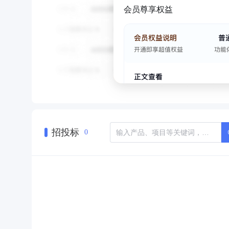
会员尊享权益
招投标
0