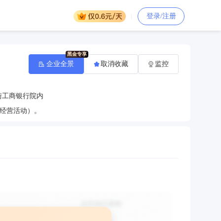
登录/注册
企业全景
取消收藏
监控
街工商银行院内
经营活动）。