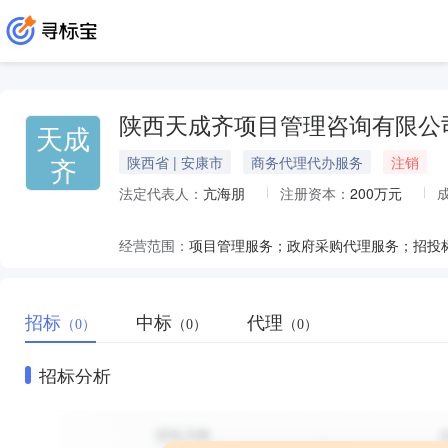
陕西天成齐项目管理咨询有限公
天成
齐
陕西省 | 安康市
商务代理代办服务
注销
法定代表人：
亢海朋
注册资本：
200万元
经营范围：
招标
中标
代理
（0）
（0）
（0）
招标分析