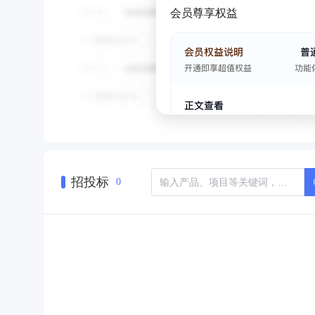
会员尊享权益
招投标
0