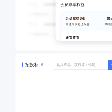
会员尊享权益
招投标
0