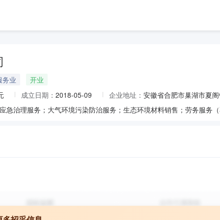
司
服务业
开业
元
成立日期：
2018-05-09
企业地址：
安徽省合肥市巢湖市夏阁
更多招采信息