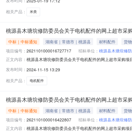
发布时间：
2025-01-19 17:12
常德市桃源县报价起止时间:-二、采购单位信息采购单位名
相关产品：
米类
桃源县木塘垸修防委员会关于电机配件的网上超市采
中标｜中标通知
湖南省｜常德市｜桃源县
材料配件
货物
项目编号：
2621101000016727717
招标单位：
桃源县木塘垸修防
桃源县木塘垸修防委员会关于电机配件的网上超市采购项目（项
正文内容：
防委员会关于电机配件的网上超市采购项目项目编号:262110
发布时间：
2024-11-15 13:29
称:湖南省常德市桃源县报价起止时间:-二、采购单位信息
相关产品：
电机配件
桃源县木塘垸修防委员会关于电机配件的网上超市采
中标｜中标通知
湖南省｜常德市｜桃源县
材料配件
货物
项目编号：
2621101000016422807
招标单位：
桃源县木塘垸修防
桃源县木塘垸修防委员会关于电机配件的网上超市采购项目（项
正文内容：