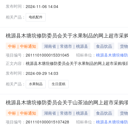
防委员会关于电机配件的网上超市采购项目项目编号:262110
发布时间：
2024-11-06 14:04
称:湖南省常德市桃源县报价起止时间:-二、采购单位信息
相关产品：
电机配件
桃源县木塘垸修防委员会关于水果制品的网上超市采
中标｜中标通知
湖南省｜常德市｜桃源县
食品饮品
货物
项目编号：
2611101000015331045
招标单位：
桃源县木塘垸修防
桃源县木塘垸修防委员会关于水果制品的网上超市采购项目（项
正文内容：
防委员会关于水果制品的网上超市采购项目项目编号:261110
发布时间：
2024-09-29 14:03
称:湖南省常德市桃源县报价起止时间:-二、采购单位信息
相关产品：
水果制品
生日蛋糕
桃源县木塘垸修防委员会关于山茶油的网上超市采购
中标｜中标通知
湖南省｜常德市｜桃源县
食品饮品
货物
项目编号：
2611101000015107428
招标单位：
桃源县木塘垸修防