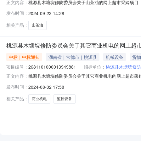
桃源县木塘垸修防委员会关于山茶油的网上超市采购项目（项目
正文内容：
委员会关于山茶油的网上超市采购项目项目编号:26111010
发布时间：
2024-09-23 14:28
南省常德市桃源县报价起止时间:-二、采购单位信息采购单
相关产品：
山茶油
桃源县木塘垸修防委员会关于其它商业机电的网上超
中标｜中标通知
湖南省｜常德市｜桃源县
机械设备
货物
项目编号：
2681101000013949881
招标单位：
桃源县木塘垸修防
桃源县木塘垸修防委员会关于其它商业机电的网上超市采购项目
正文内容：
垸修防委员会关于其它商业机电的网上超市采购项目项目编号:26
发布时间：
2024-08-02 17:58
政区划名称:湖南省常德市桃源县报价起止时间:-二、采
相关产品：
商业机电
监控设备