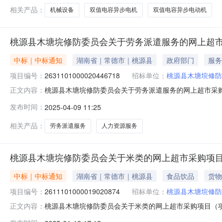
相关产品：
机械设备
双值电容异步电机
双值电容异步电动机
桃源县木塘垸修防委员会关于劳务派遣服务的网上超
中标｜中标通知
湖南省｜常德市｜桃源县
政府部门
服务
项目编号：
2631101000020446718
招标单位：
桃源县木塘垸修防
桃源县木塘垸修防委员会关于劳务派遣服务的网上超市采购项目
正文内容：
垸修防委员会关于劳务派遣服务的网上超市采购项目项目编号:26
发布时间：
2025-04-09 11:25
政区划名称:湖南省常德市桃源县报价起止时间:-二、采
相关产品：
劳务派遣服务
人力资源服务
桃源县木塘垸修防委员会关于米类的网上超市采购项
中标｜中标通知
湖南省｜常德市｜桃源县
食品饮品
货物
项目编号：
2611101000019020874
招标单位：
桃源县木塘垸修防
桃源县木塘垸修防委员会关于米类的网上超市采购项目（项目编
正文内容：
员会关于米类的网上超市采购项目项目编号:2611101000