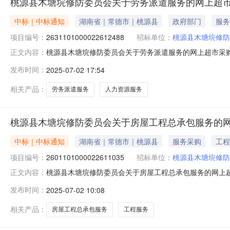
桃源县木塘垸修防委员会关于劳务派遣服务的网上超
中标｜中标通知
湖南省｜常德市｜桃源县
政府部门
服务
项目编号：
2631101000022612488
招标单位：
桃源县木塘垸修防
桃源县木塘垸修防委员会关于劳务派遣服务的网上超市采购项目
正文内容：
垸修防委员会关于劳务派遣服务的网上超市采购项目项目编号:26
发布时间：
2025-07-02 17:54
政区划名称:湖南省常德市桃源县报价起止时间:-二、采
相关产品：
劳务派遣服务
人力资源服务
桃源县木塘垸修防委员会关于房屋工程总承包服务的
中标｜中标通知
湖南省｜常德市｜桃源县
服务采购
工程
项目编号：
2601101000022611035
招标单位：
桃源县木塘垸修防
桃源县木塘垸修防委员会关于房屋工程总承包服务的网上超市采
正文内容：
县木塘垸修防委员会关于房屋工程总承包服务的网上超市采购项目项
发布时间：
2025-07-02 10:08
项目所在行*区划名称:湖南省常德市桃源县报价起止时间:
相关产品：
房屋工程总承包服务
工程服务