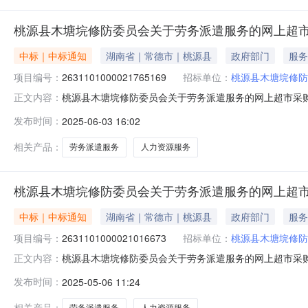
桃源县木塘垸修防委员会关于劳务派遣服务的网上超
中标｜中标通知
湖南省｜常德市｜桃源县
政府部门
服务
项目编号：
2631101000021765169
招标单位：
桃源县木塘垸修防
桃源县木塘垸修防委员会关于劳务派遣服务的网上超市采购项目
正文内容：
垸修防委员会关于劳务派遣服务的网上超市采购项目项目编号:26
发布时间：
2025-06-03 16:02
政区划名称:湖南省常德市桃源县报价起止时间:-二、采
相关产品：
劳务派遣服务
人力资源服务
桃源县木塘垸修防委员会关于劳务派遣服务的网上超
中标｜中标通知
湖南省｜常德市｜桃源县
政府部门
服务
项目编号：
2631101000021016673
招标单位：
桃源县木塘垸修防
桃源县木塘垸修防委员会关于劳务派遣服务的网上超市采购项目
正文内容：
垸修防委员会关于劳务派遣服务的网上超市采购项目项目编号:26
发布时间：
2025-05-06 11:24
政区划名称:湖南省常德市桃源县报价起止时间:-二、采
相关产品：
劳务派遣服务
人力资源服务