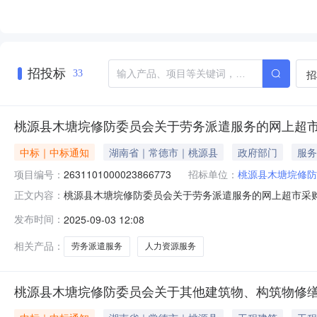
招投标
招
33
桃源县木塘垸修防委员会关于劳务派遣服务的网上超
中标｜中标通知
湖南省｜常德市｜桃源县
政府部门
服务
项目编号：
2631101000023866773
招标单位：
桃源县木塘垸修防
桃源县木塘垸修防委员会关于劳务派遣服务的网上超市采购项目
正文内容：
垸修防委员会关于劳务派遣服务的网上超市采购项目项目编号:26
发布时间：
2025-09-03 12:08
政区划名称:湖南省常德市桃源县报价起止时间:-二、采
相关产品：
劳务派遣服务
人力资源服务
桃源县木塘垸修防委员会关于其他建筑物、构筑物修