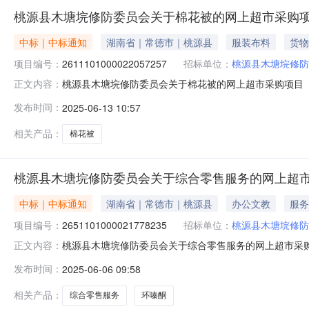
桃源县木塘垸修防委员会关于棉花被的网上超市采购
中标｜中标通知
湖南省｜常德市｜桃源县
服装布料
货物
项目编号：
2611101000022057257
招标单位：
桃源县木塘垸修防
桃源县木塘垸修防委员会关于棉花被的网上超市采购项目（项目
正文内容：
委员会关于棉花被的网上超市采购项目项目编号:26111010
发布时间：
2025-06-13 10:57
南省常德市桃源县报价起止时间:-二、采购单位信息采购单
相关产品：
棉花被
桃源县木塘垸修防委员会关于综合零售服务的网上超
中标｜中标通知
湖南省｜常德市｜桃源县
办公文教
服务
项目编号：
2651101000021778235
招标单位：
桃源县木塘垸修防
桃源县木塘垸修防委员会关于综合零售服务的网上超市采购项目
正文内容：
垸修防委员会关于综合零售服务的网上超市采购项目项目编号:26
发布时间：
2025-06-06 09:58
政区划名称:湖南省常德市桃源县报价起止时间:-二、采
相关产品：
综合零售服务
环嗪酮