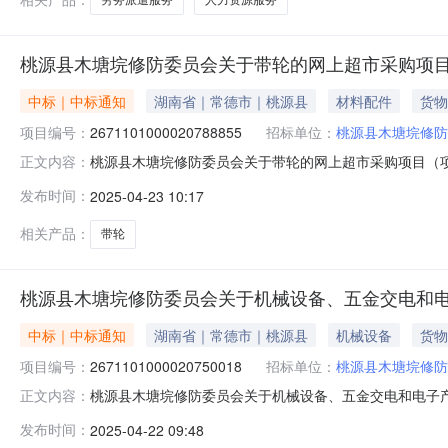
桃源县木塘垸修防委员会关于带轮的网上超市采购项
中标｜中标通知
湖南省｜常德市｜桃源县
材料配件
货物
项目编号：
2671101000020788855
招标单位：
桃源县木塘垸修防
桃源县木塘垸修防委员会关于带轮的网上超市采购项目（项目编
正文内容：
员会关于带轮的网上超市采购项目项目编号:2671101000
发布时间：
2025-04-23 10:17
常德市桃源县报价起止时间:-二、采购单位信息采购单位名
相关产品：
带轮
桃源县木塘垸修防委员会关于机械设备、五金交电和
中标｜中标通知
湖南省｜常德市｜桃源县
机械设备
货物
项目编号：
2671101000020750018
招标单位：
桃源县木塘垸修防
桃源县木塘垸修防委员会关于机械设备、五金交电和电子产品批
正文内容：
信息项目名称:桃源县木塘垸修防委员会关于机械设备、五金交电
发布时间：
2025-04-22 09:48
划信息：项目所在行政区划编码:430725项目所在行政