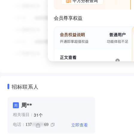
甲方分析查询
会员尊享权益
招标联系人
周**
周
个
31
相关项目：
立即查看
电话：
137
69
******