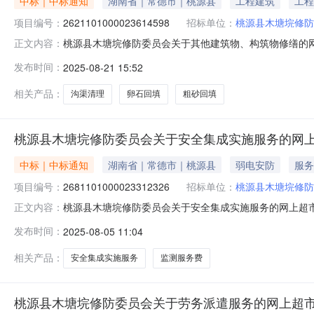
中标｜中标通知
湖南省｜常德市｜桃源县
工程建筑
工程
项目编号：
2621101000023614598
招标单位：
桃源县木塘垸修防
桃源县木塘垸修防委员会关于其他建筑物、构筑物修缮的网上超
正文内容：
桃源县木塘垸修防委员会关于其他建筑物、构筑物修缮的网上超市
发布时间：
2025-08-21 15:52
码:430725项目所在行政区划名称:湖南省常德市桃源
相关产品：
沟渠清理
卵石回填
粗砂回填
桃源县木塘垸修防委员会关于安全集成实施服务的网
中标｜中标通知
湖南省｜常德市｜桃源县
弱电安防
服务
项目编号：
2681101000023312326
招标单位：
桃源县木塘垸修防
桃源县木塘垸修防委员会关于安全集成实施服务的网上超市采购
正文内容：
木塘垸修防委员会关于安全集成实施服务的网上超市采购项目项目编
发布时间：
2025-08-05 11:04
目所在行政区划名称:湖南省常德市桃源县报价起止时间:
相关产品：
安全集成实施服务
监测服务费
桃源县木塘垸修防委员会关于劳务派遣服务的网上超