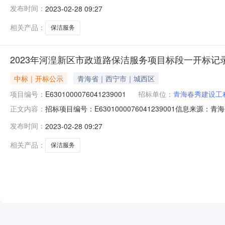
公共资源交易网开标参与人开标地点海东市公共资源交易中心.
发布时间：
2023-02-28 09:27
项目负责人:;报价:2344318.46元/%;工期:日历天;质量要求:;
相关产品：
保洁服务
2023年河湟新区市政道路保洁服务项目标段一开标记
中标｜开标公示
青海省｜西宁市｜城西区
项目编号：
E6301000076041239001
招标单位：
青海春秀建设工
招标项目编号：E6301000076041239001信息来源
正文内容：
公共资源交易网开标参与人开标地点海东市公共资源交易中心.
发布时间：
2023-02-28 09:27
目负责人:;报价:0.00元/%;工期:日历天;质量要求:;保
相关产品：
保洁服务