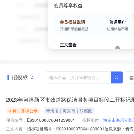
会员尊享权益
招投标
招
2
2023年河湟新区市政道路保洁服务项目标段二开标记
中标｜开标公示
青海省｜海东市｜乐都区
项目编号：
E6301000076041239001
招标单位：
海东市海乐安防
招标项目编号：E6301000076041239001信息来源
正文内容：