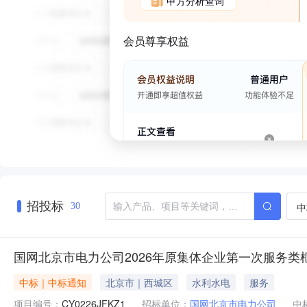
甲方分析查询
会员尊享权益
招投标
中
30
国网北京市电力公司2026年原集体企业第一次服务类
中标｜中标通知
北京市｜西城区
水利水电
服务
项目编号：
CY0226JFKZ1
招标单位：
国网北京市电力公司
中