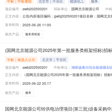
中标｜中标通知
北京市｜平谷区
能源化工
服务
项目编号：
gwbj202500201
招标单位：
国网北京能源公司
中
公告内容项目编码：gwbj202500201项目名称：国网北
正文内容：
电话：010-63120886分标编码分包编码分包名称中标人20
发布时间：
2025-06-26 11:00
2025042769167735300包3中外建华诚（北京）工程设计
相关产品：
服务类框架
(国网北京能源公司2025年第一批服务类框架招标)招标编号
中标｜候选人公示
北京市｜平谷区
项目编号：
gwbj202500201
中标单位：
湖南迪泰尔综合能源规划
（国网北京能源公司2025年第一批服务类框架招标）招标编
正文内容：
号：gwbj202500201推荐的中标候选人公示202506
发布时间：
2025-06-22 20:17
京供民科技开发有限公司联系电话：日期：202506222002
相关产品：
服务
国网北京能源公司转供电治理项目(第三批)设备采购