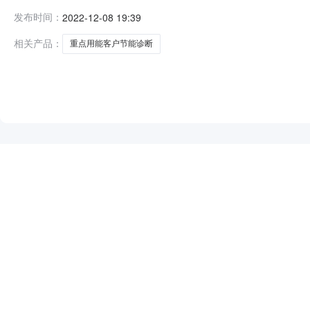
工作已结束，经评审委员会评审并报国家电网有限公司招投
发布时间：
2022-12-08 19:39
年12月8日招标代理机构：北京京供民科技开发有限公司
相关产品：
重点用能客户节能诊断
NEW
HOT
5折起
暂时没有搜索结果…