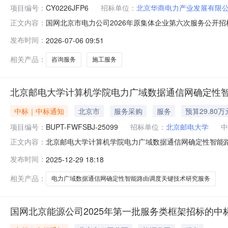
项目编号：
CY0226JFP6
招标单位：
北京华商电力产业发展有限
国网北京市电力公司2026年原集体企业第六次服务公开招标
正文内容：
限公司招标人：北京华商电力产业发展有限公司
发布时间：
2026-07-06 09:51
相关产品：
咨询服务
施工服务
北京邮电大学计算机学院电力广域数据通信网确定性智能路由
中标｜中标通知
北京市
服务采购
服务
预算29.80万
项目编号：
BUPT-FWFSBJ-25099
招标单位：
北京邮电大学
中
北京邮电大学计算机学院电力广域数据通信网确定性智能路由
正文内容：
公司成交金额：290000选标理由：经综合评审排名第一
发布时间：
2025-12-29 18:18
FWFSBJ-25099公告开始日期：2025-12-17公
相关产品：
电力广域数据通信网确定性智能路由调度关键技术研究服务
国网北京能源公司2025年第一批服务类框架招标的中标人名单