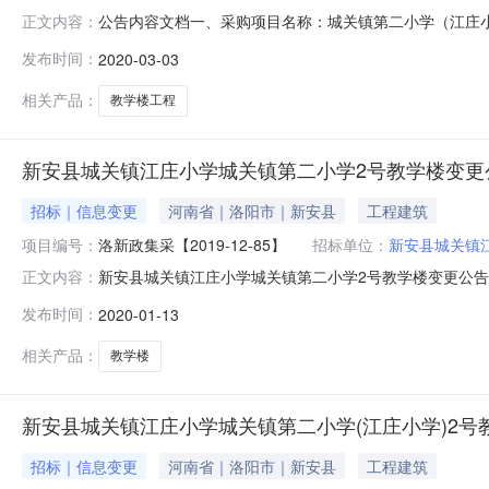
公告内容文档一、采购项目名称：城关镇第二小学（江庄小学
正文内容：
3.1、项目简要说明：新安县城关镇第二小学（江庄小学）教
发布时间：
2020-03-03
点：新安县城关镇第二小学（江庄小学）3.3、资金来源及预
相关产品：
教学楼工程
新安县城关镇江庄小学城关镇第二小学2号教学楼变更
招标｜信息变更
河南省｜洛阳市｜新安县
工程建筑
项目编号：
洛新政集采【2019-12-85】
招标单位：
新安县城关镇
新安县城关镇江庄小学城关镇第二小学2号教学楼变更公告发布时
正文内容：
招标机构：河南览众工程管理有限公司招标地区：河南省招
发布时间：
2020-01-13
洛新政集采【2019-12-85】三、首次公告日期及发布
相关产品：
教学楼
新安县城关镇江庄小学城关镇第二小学(江庄小学)2号
招标｜信息变更
河南省｜洛阳市｜新安县
工程建筑