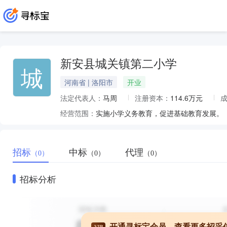
新安县城关镇第二小学
城
河南省 | 洛阳市
开业
法定代表人：
马周
注册资本：
114.6万元
经营范围：
实施小学义务教育，促进基础教育发展。
招标
中标
代理
（0）
（0）
（0）
招标分析
开通寻标宝会员，查看更多招采
VIP