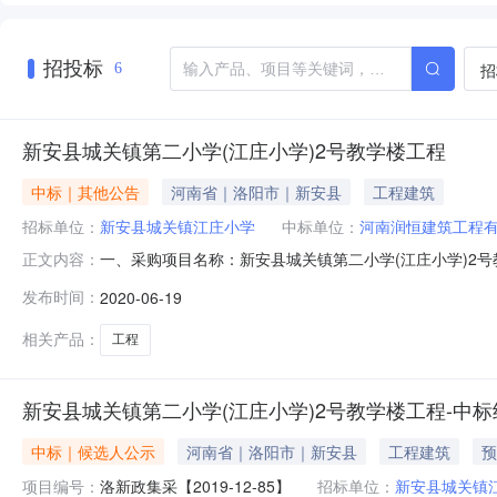
招投标
招
6
新安县城关镇第二小学(江庄小学)2号教学楼工程
中标｜其他公告
河南省｜洛阳市｜新安县
工程建筑
招标单位：
新安县城关镇江庄小学
中标单位：
河南润恒建筑工程
一、采购项目名称：新安县城关镇第二小学(江庄小学)2号教学
正文内容：
商：河南润恒建筑工程有限公司地址：林州市桂林镇行政街1号联
发布时间：
2020-06-19
学地址：新安县城关镇江庄小学联系人：梁进松联系方式：13
相关产品：
工程
新安县城关镇第二小学(江庄小学)2号教学楼工程-中
中标｜候选人公示
河南省｜洛阳市｜新安县
工程建筑
预
项目编号：
洛新政集采【2019-12-85】
招标单位：
新安县城关镇