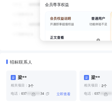
会员尊享权益
招标联系人
梁**
梁**
梁
梁
个
个
3
2
相关项目：
相关项目：
立即查看
电话：
037
34
电话：
037
********
*******