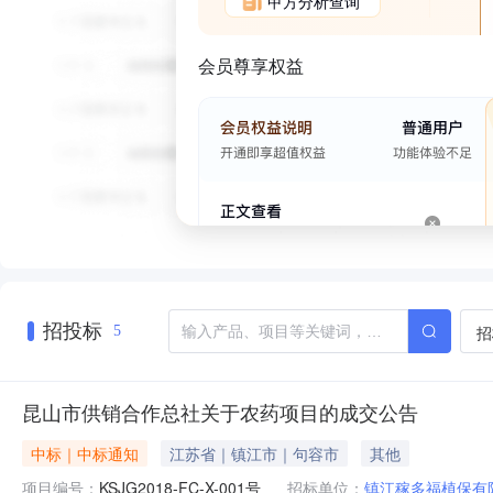
甲方分析查询
会员尊享权益
招投标
招
5
昆山市供销合作总社关于农药项目的成交公告
中标｜中标通知
江苏省｜镇江市｜句容市
其他
项目编号：
KSJG2018-FC-X-001号
招标单位：
镇江稼多福植保有