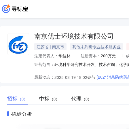
南京优士环境技术有限公司
江苏省 | 南京市
其他未列明专业技术服务业
法定代表人：
华益林
注册资本：
200万元
经营范围：
最新动态：
参与
[2021消杀防病药
2025-03-19 18:02
招标
中标
代理
（0）
（0）
（0）
招标分析