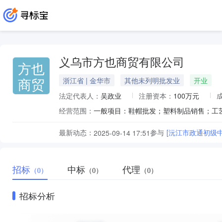
义乌市方也商贸有限公司
方也
商贸
浙江省 | 金华市
其他未列明批发业
开业
法定代表人：
吴政业
注册资本：
100万元
经营范围：
最新动态：
参与
[沅江市政通初级
2025-09-14 17:51
招标
中标
代理
（0）
（0）
（0）
招标分析