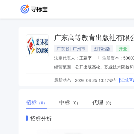
广东高等教育出版社有限
广东省 | 广州市
图书出版
开业
法定代表人：
王建平
注册资本：
500
经营范围：
最新动态：
参与
[江城区
2026-06-25 13:47
招标
中标
代理
（0）
（0）
（0）
招标分析