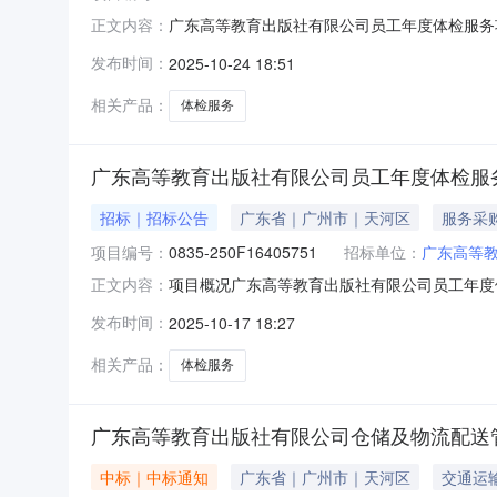
广东高等教育出版社有限公司员工年度体检服务项目（项
正文内容：
争性磋商公告的采购项目名称：广东高等教育出版
发布时间：
2025-10-24 18:51
采购文件时间：2025年10月17日起至2025年10
相关产品：
体检服务
广东高等教育出版社有限公司员工年度体检服务项目(
招标｜招标公告
广东省｜广州市｜天河区
服务采
项目编号：
0835-250F16405751
招标单位：
广东高等
项目概况广东高等教育出版社有限公司员工年度体
正文内容：
30分（北京时间）前提交响应文件。一、项目基本
发布时间：
2025-10-17 18:27
金额：人民币66.0万元（服务期三年，年度预算22
相关产品：
体检服务
广东高等教育出版社有限公司仓储及物流配送
中标｜中标通知
广东省｜广州市｜天河区
交通运