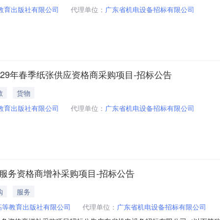
教育出版社有限公司
代理单位：
广东省机电设备招标有限公司
029年春季纸张供应资格商采购项目-招标公告
教
货物
教育出版社有限公司
代理单位：
广东省机电设备招标有限公司
刷服务资格商增补采购项目-招标公告
购
服务
高等教育出版社有限公司
代理单位：
广东省机电设备招标有限公司