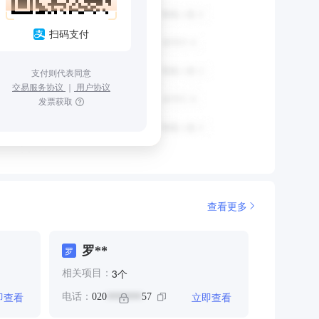
扫码支付
支付则代表同意
交易服务协议
｜
用户协议
发票获取
查看更多
罗**
罗
个
3
相关项目：
即查看
立即查看
电话：
020
57
*******