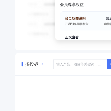
会员尊享权益
招投标
0