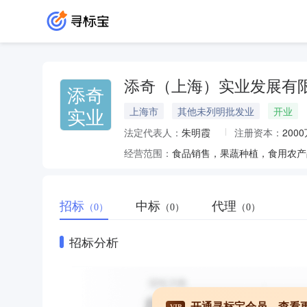
添奇（上海）实业发展有
添奇
实业
上海市
其他未列明批发业
开业
法定代表人：
朱明霞
注册资本：
200
经营范围：
招标
中标
代理
（0）
（0）
（0）
招标分析
开通寻标宝会员，查看
VIP