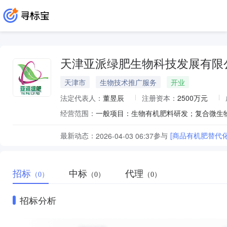
天津亚派绿肥生物科技发展有限
天津市
生物技术推广服务
开业
法定代表人：
董昱辰
注册资本：
2500万元
经营范围：
最新动态：
参与
[商品有机肥替代化
2026-04-03 06:37
招标
中标
代理
（0）
（0）
（0）
招标分析