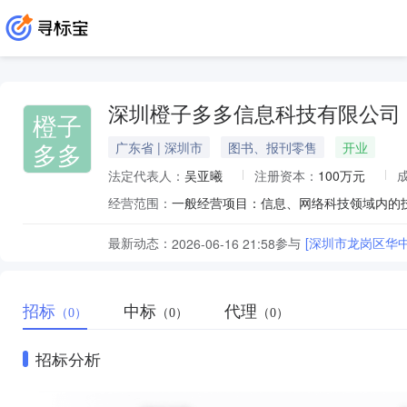
深圳橙子多多信息科技有限公司
橙子
多多
广东省 | 深圳市
图书、报刊零售
开业
法定代表人：
吴亚曦
注册资本：
100万元
经营范围：
最新动态：
参与
[深圳市龙岗区华
2026-06-16 21:58
招标
中标
代理
（0）
（0）
（0）
招标分析