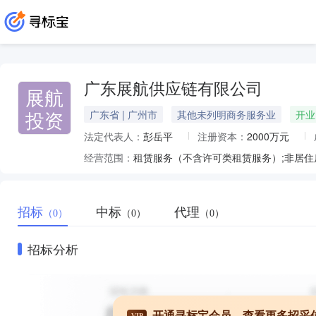
广东展航供应链有限公司
展航
投资
广东省 | 广州市
其他未列明商务服务业
开业
法定代表人：
彭岳平
注册资本：
2000万元
经营范围：
招标
中标
代理
（0）
（0）
（0）
招标分析
开通寻标宝会员，查看更多招采
VIP