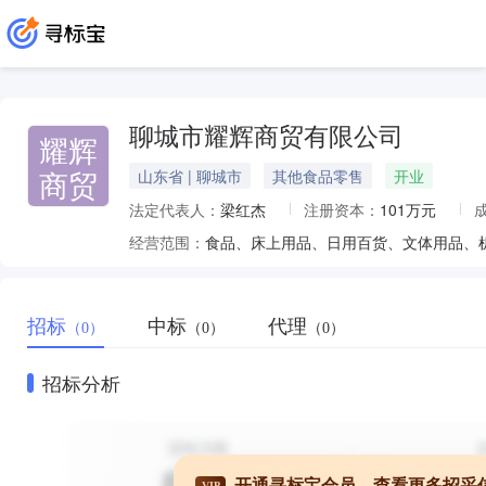
聊城市耀辉商贸有限公司
耀辉
商贸
山东省 | 聊城市
其他食品零售
开业
法定代表人：
梁红杰
注册资本：
101万元
经营范围：
招标
中标
代理
（0）
（0）
（0）
招标分析
开通寻标宝会员，查看更多招采
VIP