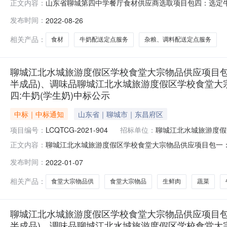
山东省聊城第四中学餐厅食材供应商选取项目包四：选定
正文内容：
2022-08-2619:35山东省聊城第四中学餐厅食材
发布时间：
2022-08-26
18563517986采购代理机构：山东正信招标有限责任公
餐厅食材供应商选取
相关产品：
食材
牛奶配送定点服务
杂粮、调料配送定点服务
聊城江北水城旅游度假区学校食堂大宗物品供应项目包
半成品)、调味品聊城江北水城旅游度假区学校食堂大
四:牛奶(学生奶)中标公示
中标｜中标通知
山东省｜聊城市｜东昌府区
项目编号：
LCQTCG-2021-904
招标单位：
聊城江北水城旅游度假
聊城江北水城旅游度假区学校食堂大宗物品供应项目包一
正文内容：
水城旅游度假区学校食堂大宗物品供应项目包三：蔬菜、水
发布时间：
2022-01-07
0714:08聊城江北水城旅游度假区学校食堂大宗物品
0635-7100651招标代理机构：山
相关产品：
食堂大宗物品供
食堂大宗物品
生鲜肉
蔬菜
聊城江北水城旅游度假区学校食堂大宗物品供应项目包
半成品)、调味品聊城江北水城旅游度假区学校食堂大