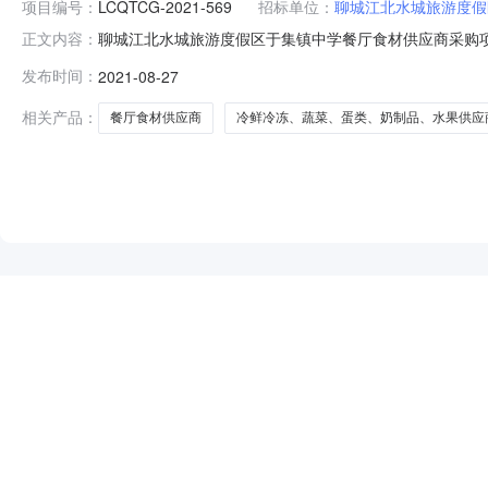
项目编号：
LCQTCG-2021-569
招标单位：
聊城江北水城旅游度假
聊城江北水城旅游度假区于集镇中学餐厅食材供应商采购
正文内容：
粮油、调料品供应商采购聊城江北水城旅游度假区于集镇
发布时间：
2021-08-27
材供应商采购项目粥面、粮油、调料品供应商采购聊城江
城市江北水城旅游度假区于集镇联系人：李主任联系
相关产品：
餐厅食材供应商
冷鲜冷冻、蔬菜、蛋类、奶制品、水果供应
NEW
HOT
5折起