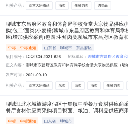
昌府区教育和体育局学校食堂大宗物品供应（增加供
相关产品：
食堂大宗物品
油类
生鲜肉类
调味品
聊城市东昌府区教育和体育局学校食堂大宗物品供应(增
购)包二:面类(小麦粉)聊城市东昌府区教育和体育局
应(增加供应采购)包四:生鲜肉类聊城市东昌府区教育
中标｜中标通知
山东省｜聊城市｜东昌府区
项目编号：
LCQTCG-2021-626
招标单位：
聊城市东昌府区教育和
聊城市东昌府区教育和体育局学校食堂大宗物品供应（增
正文内容：
粉）聊城市东昌府区教育和体育局学校食堂大宗物品供应
发布时间：
2021-09-10
东昌府区教育和体育局学校食堂大宗物中标公示发布时间：20
东昌府区教育和体育局地址：聊城
相关产品：
食堂大宗物品
米类
面类
油类
生鲜肉类
聊城江北水城旅游度假区于集镇中学餐厅食材供应商
餐厅食材供应商采购项目粥面、粮油、调料品供应商
中标｜中标通知
山东省｜聊城市