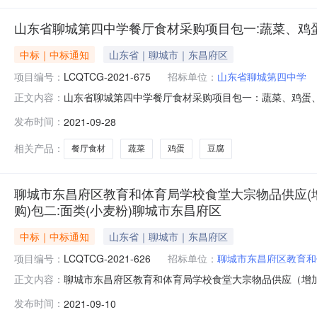
山东省聊城第四中学餐厅食材采购项目包一:蔬菜、鸡
中标｜中标通知
山东省｜聊城市｜东昌府区
项目编号：
LCQTCG-2021-675
招标单位：
山东省聊城第四中学
山东省聊城第四中学餐厅食材采购项目包一：蔬菜、鸡蛋、豆腐
正文内容：
聊城第四中学地址：聊城市联系人：姬校长电话：0635-
发布时间：
2021-09-28
话：16606356325二、项目名称：山东省聊城第四中学餐厅
相关产品：
餐厅食材
蔬菜
鸡蛋
豆腐
聊城市东昌府区教育和体育局学校食堂大宗物品供应(增
购)包二:面类(小麦粉)聊城市东昌府区
中标｜中标通知
山东省｜聊城市｜东昌府区
项目编号：
LCQTCG-2021-626
招标单位：
聊城市东昌府区教育和
聊城市东昌府区教育和体育局学校食堂大宗物品供应（增
正文内容：
粉）聊城市东昌府区教育和体育局学校食堂大宗物品供应
发布时间：
2021-09-10
东昌府区教育和体育局学校食堂大宗物品供应（增加供应