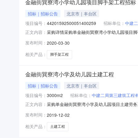
金融街巽寮湾小学幼儿园项目脚手架工程招标
招标｜招标公告
北京市｜丰台区
项目编号：
44201592500051400259
招标单位：
中建二
采购详情采购单金融街巽寮湾小学幼儿园项目脚
正文内容：
建二局第三建筑工程有限公司标书编号：金融街
发布时间：
2020-03-30
件……………………………………….7第三章投
标…………………………………………….10第
相关产品：
脚手架工程
金融街巽寮湾小学及幼儿园土建工程
招标｜招标公告
北京市｜丰台区
项目编号：
3000m2
招标单位：
中建二局第三建筑工程
采购单金融街巽寮湾小学及幼儿园项目土建劳务
正文内容：
筑工程有限公司标书编号：金融街巽寮湾小学及幼
发布时间：
2019-12-02
件……………………………………….7第三章投
标…………………………………………….10第
相关产品：
土建工程