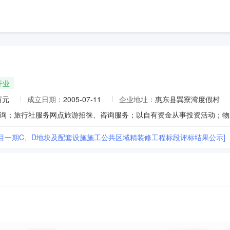
开业
万元
成立日期：
2005-07-11
企业地址：
惠东县巽寮湾度假村
项目一期C、D地块及配套设施施工公共区域精装修工程标段评标结果公示]