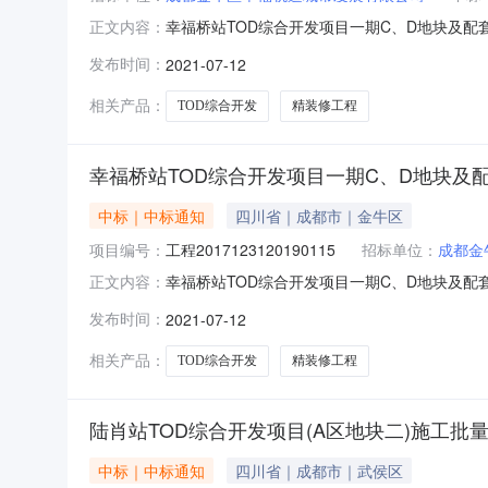
幸福桥站TOD综合开发项目一期C、D地块及配套
正文内容：
修工程标段)评标结果公示日期：2021-07
发布时间：
2021-07-12
展有限公司项目业主联系电话028-6017113
相关产品：
TOD综合开发
精装修工程
幸福桥站TOD综合开发项目一期C、D地块及
中标｜中标通知
四川省｜成都市｜金牛区
项目编号：
工程2017123120190115
招标单位：
成都金
幸福桥站TOD综合开发项目一期C、D地块及
正文内容：
评标结果公示（标准文本）项目及标段名称幸福
发布时间：
2021-07-12
业主联系电话028-60171132招标人成都金
成都市公共资
相关产品：
TOD综合开发
精装修工程
陆肖站TOD综合开发项目(A区地块二)施工批
中标｜中标通知
四川省｜成都市｜武侯区