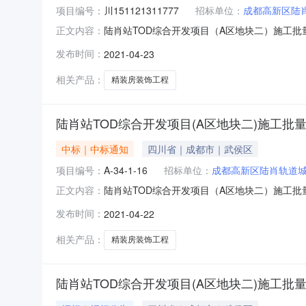
项目编号：
川151121311777
招标单位：
成都高新区陆
陆肖站TOD综合开发项目（A区地块二）施工批量
正文内容：
工批量精装房装饰工程标段评标结果公示（标准
发布时间：
2021-04-23
有限公司项目业主联系电话028-68174909
相关产品：
精装房装饰工程
陆肖站TOD综合开发项目(A区地块二)施工
中标｜中标通知
四川省｜成都市｜武侯区
项目编号：
A-34-1-16
招标单位：
成都高新区陆肖轨道
陆肖站TOD综合开发项目（A区地块二）施工
正文内容：
本）项目及标段名称陆肖站TOD综合开发项目（
发布时间：
2021-04-22
成都高新区陆肖轨道城市发展有限公司,中国五冶集
20210419-
相关产品：
精装房装饰工程
陆肖站TOD综合开发项目(A区地块二)施工批