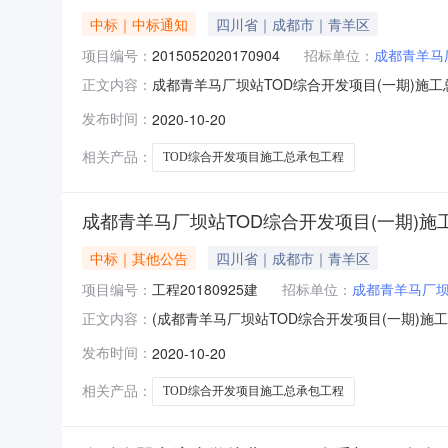
中标｜中标通知
四川省｜成都市｜青羊区
项目编号：
2015052020170904
招标单位：
成都青羊马
成都青羊马厂坝站TOD综合开发项目(一期)施
正文内容：
青羊马厂坝轨道城市发展有限公司项目业主联系电话0
发布时间：
2020-10-20
话/开标地点成都市公共资源交易服务中心开标时间20201
相关产品：
TOD综合开发项目施工总承包工程
成都青羊马厂坝站TOD综合开发项目(一期)施
中标｜其他公告
四川省｜成都市｜青羊区
项目编号：
工程20180925建
招标单位：
成都青羊马厂
(成都青羊马厂坝站TOD综合开发项目(一期)施
正文内容：
目业主成都青羊马厂坝轨道城市发展有限公司项目业主
发布时间：
2020-10-20
机构联系电话/开标地点成都市公共资源交易服务中心开标时
相关产品：
TOD综合开发项目施工总承包工程