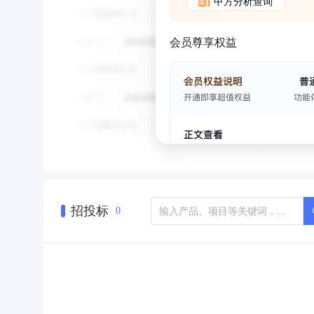
甲方分析查询
会员尊享权益
招投标
0