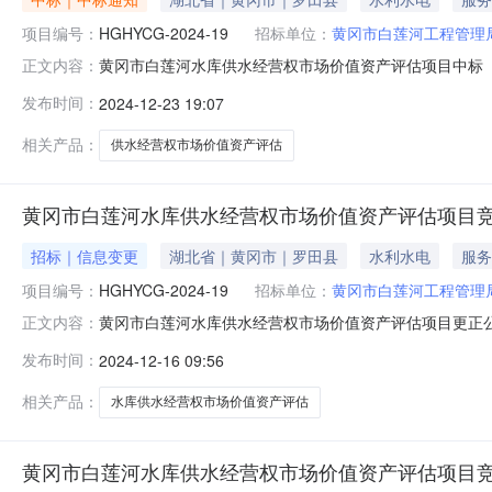
项目编号：
HGHYCG-2024-19
招标单位：
黄冈市白莲河工程管理
黄冈市白莲河水库供水经营权市场价值资产评估项目中标（成
正文内容：
市场价值资产评估项目四、中标（成交）信息供应商名称
发布时间：
2024-12-23 19:07
地（二期）1号楼1606室-1中标（成交）金额：15.0
水经营权市场价值
相关产品：
供水经营权市场价值资产评估
黄冈市白莲河水库供水经营权市场价值资产评估项目
招标｜信息变更
湖北省｜黄冈市｜罗田县
水利水电
服务
项目编号：
HGHYCG-2024-19
招标单位：
黄冈市白莲河工程管理
黄冈市白莲河水库供水经营权市场价值资产评估项目更正公告
正文内容：
经营权市场价值资产评估项目3、首次公告日期：2024-
发布时间：
2024-12-16 09:56
容和分值中技术部分：评分内容满分原评分标准现更正为
的得10分；（2）
相关产品：
水库供水经营权市场价值资产评估
黄冈市白莲河水库供水经营权市场价值资产评估项目