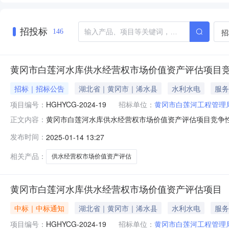
招投标
招
146
黄冈市白莲河水库供水经营权市场价值资产评估项目
招标｜招标公告
湖北省｜黄冈市｜浠水县
水利水电
服务
项目编号：
HGHYCG-2024-19
招标单位：
黄冈市白莲河工程管理
黄冈市白莲河水库供水经营权市场价值资产评估项目竞争
正文内容：
台（www.hbncp.com.cn）获取采购文件，并于202
发布时间：
2025-01-14 13:27
号：/项目名称：黄冈市白莲河水库供水经营权市场价值资产评
相关产品：
供水经营权市场价值资产评估
黄冈市白莲河水库供水经营权市场价值资产评估项目
中标｜中标通知
湖北省｜黄冈市｜浠水县
水利水电
服务
项目编号：
HGHYCG-2024-19
招标单位：
黄冈市白莲河工程管理