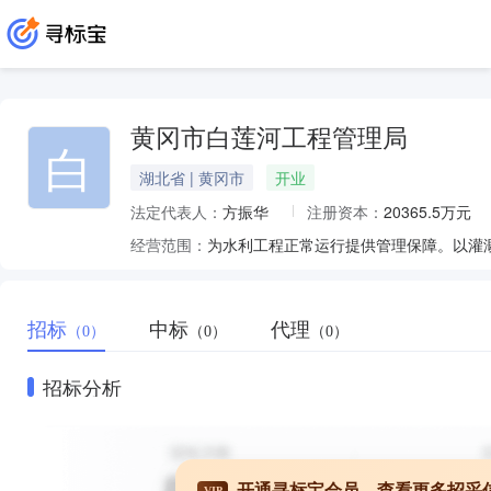
黄冈市白莲河工程管理局
白
湖北省 | 黄冈市
开业
法定代表人：
方振华
注册资本：
20365.5万元
经营范围：
为水利工程正常运行提供管理保障。以灌
招标
中标
代理
（0）
（0）
（0）
招标分析
开通寻标宝会员，查看更多招采
VIP