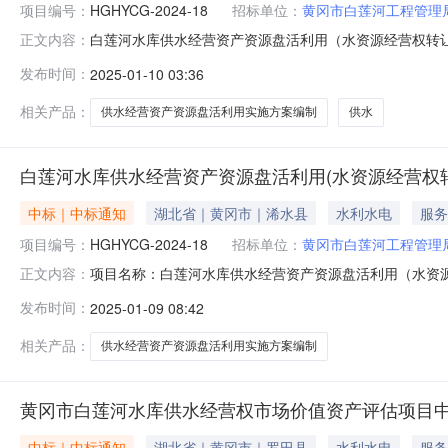
项目编号：
HGHYCG-2024-18
招标单位：
黄冈市白莲河工程管理
白莲河水库供水经营资产资源盘活利用（水资源经营权转让部
正文内容：
目名称：白莲河水库供水经营资产资源盘活利用（水资源经营
发布时间：
2025-01-10 03:36
结果2、更正内容：原竞争性磋商文件内：四、响应文件提交：1
相关产品：
供水经营资产资源盘活利用实施方案编制
供水
白莲河水库供水经营资产资源盘活利用(水资源经营权
中标｜中标通知
湖北省｜黄冈市｜浠水县
水利水电
服务
项目编号：
HGHYCG-2024-18
招标单位：
黄冈市白莲河工程管理
项目名称：白莲河水库供水经营资产资源盘活利用（水资源经营
正文内容：
管理局采购金额：200000.0元采购方式：竞争性磋商
发布时间：
2025-01-09 08:42
相关产品：
供水经营资产资源盘活利用实施方案编制
黄冈市白莲河水库供水经营权市场价值资产评估项目
中标｜中标通知
湖北省｜黄冈市｜罗田县
水利水电
服务