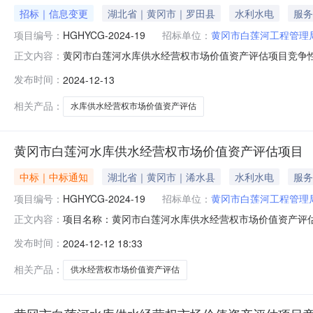
招标｜信息变更
湖北省｜黄冈市｜罗田县
水利水电
服务
项目编号：
HGHYCG-2024-19
招标单位：
黄冈市白莲河工程管理
黄冈市白莲河水库供水经营权市场价值资产评估项目竞争
正文内容：
号：HGHYCG-2024-192、原公告的采购项目名称：
发布时间：
2024-12-13
购文件□采购结果2、更正内容：原竞争性磋商文件内第三
（1）供应商提供成果
相关产品：
水库供水经营权市场价值资产评估
黄冈市白莲河水库供水经营权市场价值资产评估项目
中标｜中标通知
湖北省｜黄冈市｜浠水县
水利水电
服务
项目编号：
HGHYCG-2024-19
招标单位：
黄冈市白莲河工程管理
项目名称：黄冈市白莲河水库供水经营权市场价值资产评估项目项目
正文内容：
购方式：竞争性磋商代理机构：黄冈市宏禹工程咨询有限
发布时间：
2024-12-12 18:33
相关产品：
供水经营权市场价值资产评估