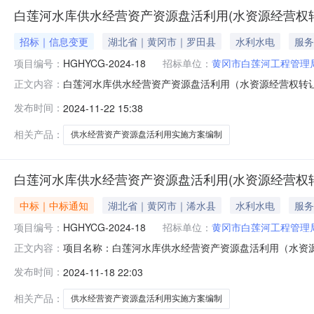
白莲河水库供水经营资产资源盘活利用(水资源经营权
招标｜信息变更
湖北省｜黄冈市｜罗田县
水利水电
服务
项目编号：
HGHYCG-2024-18
招标单位：
黄冈市白莲河工程管理
白莲河水库供水经营资产资源盘活利用（水资源经营权转让部
正文内容：
目名称：白莲河水库供水经营资产资源盘活利用（水资源经营
发布时间：
2024-11-22 15:38
结果2、更正内容：原竞争性磋商文件内：四、响应文件提交：1
相关产品：
供水经营资产资源盘活利用实施方案编制
白莲河水库供水经营资产资源盘活利用(水资源经营权
中标｜中标通知
湖北省｜黄冈市｜浠水县
水利水电
服务
项目编号：
HGHYCG-2024-18
招标单位：
黄冈市白莲河工程管理
项目名称：白莲河水库供水经营资产资源盘活利用（水资源经营
正文内容：
管理局采购金额：200000.0元采购方式：竞争性磋商
发布时间：
2024-11-18 22:03
相关产品：
供水经营资产资源盘活利用实施方案编制