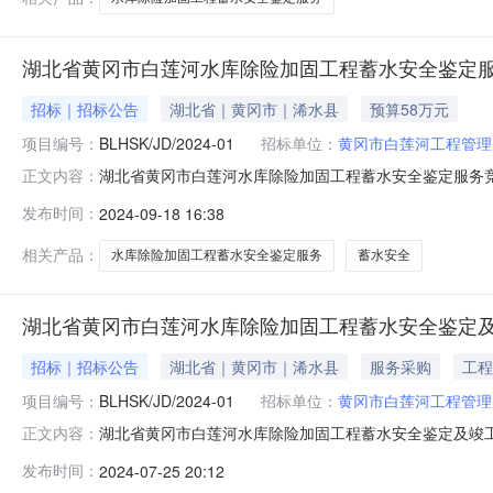
湖北省黄冈市白莲河水库除险加固工程蓄水安全鉴定
招标｜招标公告
湖北省｜黄冈市｜浠水县
预算58万元
项目编号：
BLHSK/JD/2024-01
招标单位：
黄冈市白莲河工程管理
湖北省黄冈市白莲河水库除险加固工程蓄水安全鉴定服务
正文内容：
水利水电工程咨询有限责任公司(武汉市洪山区珞狮路286号
发布时间：
2024-09-18 16:38
BLHSK/JD/2024-012、采购计划备案号：/3、
万元7
相关产品：
水库除险加固工程蓄水安全鉴定服务
蓄水安全
湖北省黄冈市白莲河水库除险加固工程蓄水安全鉴定
招标｜招标公告
湖北省｜黄冈市｜浠水县
服务采购
工程
项目编号：
BLHSK/JD/2024-01
招标单位：
黄冈市白莲河工程管理
湖北省黄冈市白莲河水库除险加固工程蓄水安全鉴定及竣
正文内容：
服务采购项目的潜在供应商应在湖北华傲水利水电工程咨询有限
发布时间：
2024-07-25 20:12
件。一、项目基本情况1、项目编号：BLHSK/JD/20