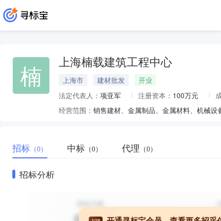
上海楠载建筑工程中心
楠
上海市
建材批发
开业
法定代表人：
项亚军
注册资本：
100万元
经营范围：
招标
中标
代理
（0）
（0）
（0）
招标分析
开通寻标宝会员，查看更多招采
VIP