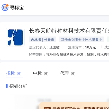
长春天航特种材料技术有限责任
吉林省 | 长春市
其他未列明专业技术服务业
法定代表人：
庄国徽
注册资本：
50万元
成
经营范围：
特种非金属材料技术开发，研制，技术咨
招标
中标
代理
（0）
（0）
（0）
招标分析
开通寻标宝会员，查看更多招采
VIP