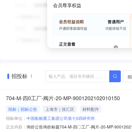
会员尊享权益
招投标
招
1
704-M-四0工厂-阀片-20-MP-9001202102010150
招标｜招标公告
上海市｜徐汇区
材料配件
招标单位：
中国船舶重工集团公司第七0四研究所
询价公告询价标题704-M-四〇工厂-阀片-20-MP-9001202102
正文内容：