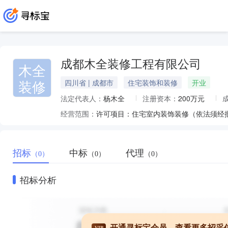
成都木全装修工程有限公司
木全
装修
四川省 | 成都市
住宅装饰和装修
开业
法定代表人：
杨木全
注册资本：
200万元
经营范围：
招标
中标
代理
（0）
（0）
（0）
招标分析
开通寻标宝会员，查看更多招采
VIP