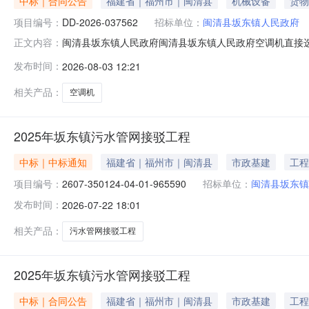
中标｜合同公告
福建省｜福州市｜闽清县
机械设备
货物
项目编号：
DD-2026-037562
招标单位：
闽清县坂东镇人民政府
闽清县坂东镇人民政府闽清县坂东镇人民政府空调机直接选定
正文内容：
购合同三、项目编号：DD-2026-037562四、项
发布时间：
2026-08-03 12:21
路1号坂东镇人民政府联系方式：15243615463供应
（
相关产品：
空调机
2025年坂东镇污水管网接驳工程
中标｜中标通知
福建省｜福州市｜闽清县
市政基建
工程
项目编号：
2607-350124-04-01-965590
招标单位：
闽清县坂东镇
发布时间：
2026-07-22 18:01
相关产品：
污水管网接驳工程
2025年坂东镇污水管网接驳工程
中标｜合同公告
福建省｜福州市｜闽清县
市政基建
工程