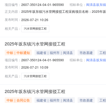
项目编号：
2607-350124-04-01-965590
招标单位：
闽清县坂东镇
2025年坂东镇污水管网接驳工程采购项目名称：2025年坂东
正文内容：
海投资技术顾问有限公司合同名称：2025年坂东镇污水管网
发布时间：
2026-07-21 10:26
同服务期限：2026-07-21服务内容：2025年坂东镇
相关产品：
污水管网接驳工程
2025年坂东镇污水管网接驳工程
中标｜中标通知
福建省｜福州市｜闽清县
市政基建
工程
项目编号：
2607-350124-04-01-965590
招标单位：
闽清县坂东镇
发布时间：
2026-07-21 10:09
相关产品：
污水管网接驳工程
2025年坂东镇污水管网接驳工程
中标｜合同公告
福建省｜福州市｜闽清县
市政基建
工程