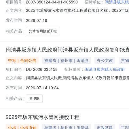
项目编号：
2607-350124-04-01-965590
招标单位：
闽清县坂东镇
2025年坂东镇污水管网接驳工程采购项目名称：2025年坂东
正文内容：
海投资技术顾问有限公司合同名称：2025年坂东镇污水管网
发布时间：
2026-07-19
服务期限：2026-07-20服务内容：2025年坂东镇
相关产品：
污水管网接驳工程
闽清县坂东镇人民政府闽清县坂东镇人民政府复印纸
中标｜合同公告
福建省｜福州市｜闽清县
办公文教
货物
项目编号：
DD-2026-035158
招标单位：
闽清县坂东镇人民政府
闽清县坂东镇人民政府闽清县坂东镇人民政府复印纸直接选定
正文内容：
购合同三、项目编号：DD-2026-035158四、项
发布时间：
2026-07-14 10:24
路1号坂东镇人民政府联系方式：15243615463供应商
相关产品：
复印纸
2025年坂东镇污水管网接驳工程
中标｜中标通知
福建省｜福州市｜闽清县
市政基建
工程