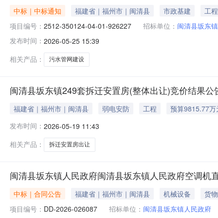
中标｜中标通知
福建省｜福州市｜闽清县
市政基建
工程
项目编号：
2512-350124-04-01-926227
招标单位：
闽清县坂东镇
发布时间：
2026-05-25 15:39
相关产品：
污水管网建设
闽清县坂东镇249套拆迁安置房(整体出让)竞价结果公
福建省｜福州市｜闽清县
弱电安防
工程
预算9815.77
发布时间：
2026-05-19 11:43
相关产品：
拆迁安置房出让
闽清县坂东镇人民政府闽清县坂东镇人民政府空调机
中标｜合同公告
福建省｜福州市｜闽清县
机械设备
货物
项目编号：
DD-2026-026087
招标单位：
闽清县坂东镇人民政府