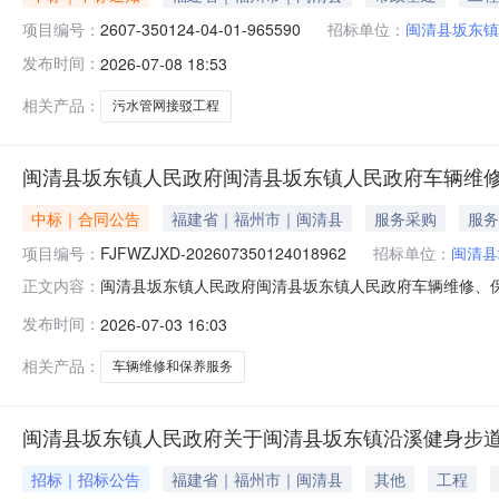
项目编号：
2607-350124-04-01-965590
招标单位：
闽清县坂东镇
发布时间：
2026-07-08 18:53
相关产品：
污水管网接驳工程
闽清县坂东镇人民政府闽清县坂东镇人民政府车辆维
中标｜合同公告
福建省｜福州市｜闽清县
服务采购
服务
项目编号：
FJFWZJXD-202607350124018962
招标单位：
闽清县
闽清县坂东镇人民政府闽清县坂东镇人民政府车辆维修、保养
正文内容：
维修、保养服务直接选定采购合同三、项目编号：FJFWZJX
发布时间：
2026-07-03 16:03
方)：闽清县坂东镇人民政府地址：福建省福州市闽清县坂东镇
相关产品：
车辆维修和保养服务
闽清县坂东镇人民政府关于闽清县坂东镇沿溪健身步道
招标｜招标公告
福建省｜福州市｜闽清县
其他
工程