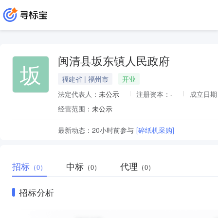
闽清县坂东镇人民政府
坂
福建省 | 福州市
开业
法定代表人：
未公示
注册资本：
-
成立日期
经营范围：
未公示
最新动态：
20小时前
参与
[碎纸机采购]
招标
中标
代理
（0）
（0）
（0）
招标分析