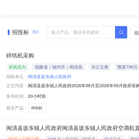
招投标
招
393
碎纸机采购
采购意向
福建省｜福州市｜闽清县
办公文教
预算798元
招标单位：
闽清县坂东镇人民政府
闽清县坂东镇人民政府2026年08月至2026年09月政府
正文内容：
采购单位：闽清县坂东镇人民政府采购项目名称：碎纸机采购预
发布时间：
20小时前
需求需满足的要求:办公需求预计采购时间：2026-0
相关产品：
碎纸机
闽清县坂东镇人民政府闽清县坂东镇人民政府空调机