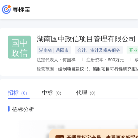
湖南国中政信项目管理有限公司
国中
政信
湖南省 | 岳阳市
会计、审计及税务服务
开业
法定代表人：
何国祥
注册资本：
600万元
经营范围：
编制项目建议书、编制项目可行性研究报
招标
中标
代理
（0）
（0）
（0）
招标分析
开通寻标宝会员，查看更多招采
VIP