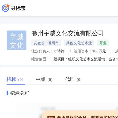
滁州宇威文化交流有限公司
宇威
文化
安徽省 | 滁州市
其他文化艺术业
开业
法定代表人：
方诗锋
注册资本：
100万元
经营范围：
招标
中标
代理
（0）
（0）
（0）
招标分析
开通寻标宝会员，查看更多招采
VIP