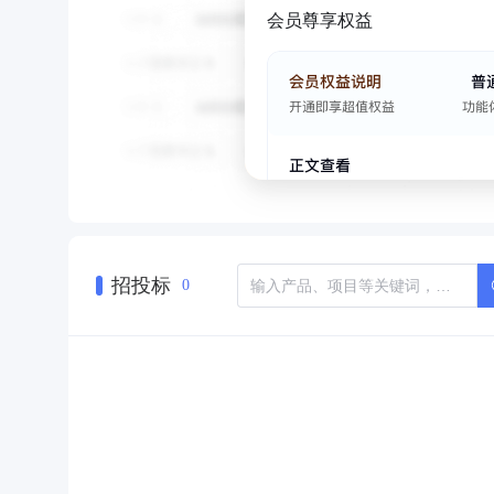
会员尊享权益
招投标
0