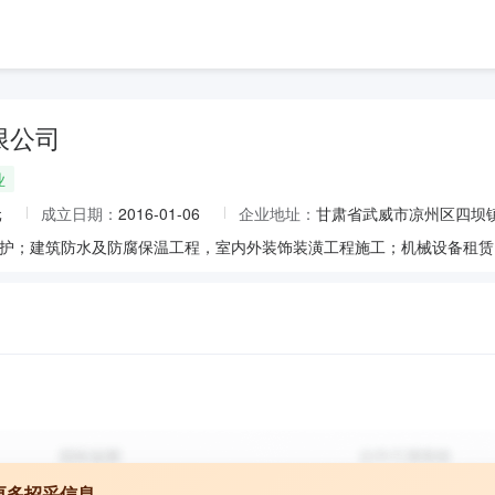
限公司
业
元
成立日期：
2016-01-06
企业地址：
甘肃省武威市凉州区四坝
更多招采信息