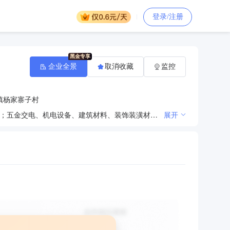
登录/注册
企业全景
取消收藏
监控
镇杨家寨子村
水、电、暖设备、管网安装及维护；建筑防水及防腐保温工程，室内外装饰装潢工程施工；机械设备租赁；五金交电、机电设备、建筑材料、装饰装潢材料、防水材料、钢材、木材、办公家具、厨具燃具、环保环卫设施设备销售。（依法须经批准的项目，经相关部门批准后方可开展经营活动）***
展开